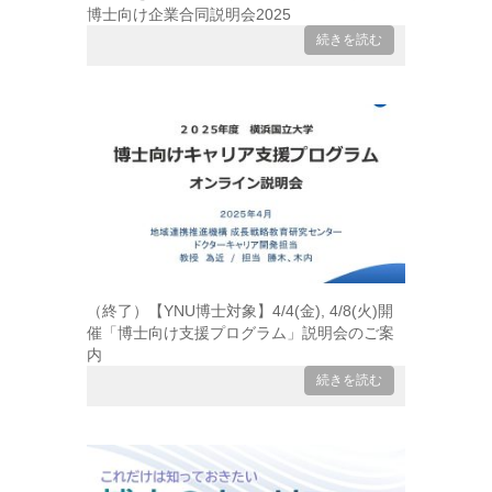
博士向け企業合同説明会2025
続きを読む
（終了）【YNU博士対象】4/4(金), 4/8(火)開
催「博士向け支援プログラム」説明会のご案
内
続きを読む