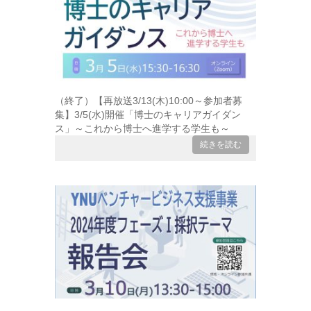
（終了）【再放送3/13(木)10:00～参加者募
集】3/5(水)開催「博士のキャリアガイダン
ス」～これから博士へ進学する学生も～
続きを読む