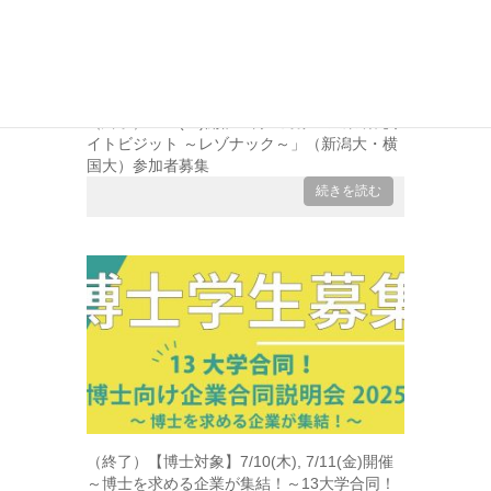
（終了）8/29(金)開催「博士対象：企業研究サ
イトビジット ～レゾナック～」（新潟大・横
国大）参加者募集
続きを読む
（終了）【博士対象】7/10(木), 7/11(金)開催
～博士を求める企業が集結！～13大学合同！