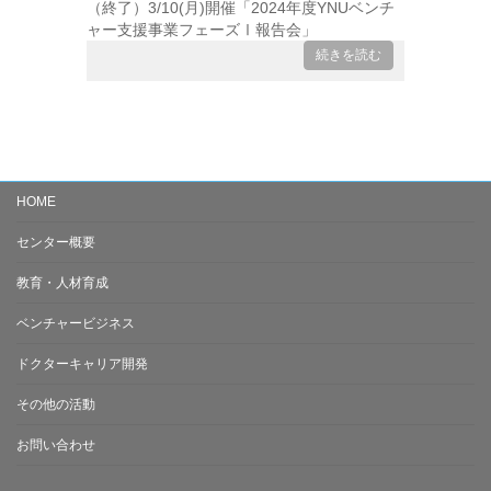
（終了）3/10(月)開催「2024年度YNUベンチ
ャー支援事業フェーズⅠ報告会」
続きを読む
HOME
センター概要
教育・人材育成
ベンチャービジネス
ドクターキャリア開発
その他の活動
お問い合わせ