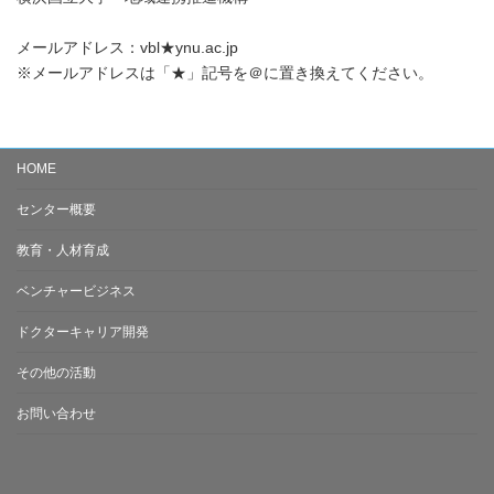
メールアドレス：vbl★ynu.ac.jp
※メールアドレスは「★」記号を＠に置き換えてください。
HOME
センター概要
教育・人材育成
ベンチャービジネス
ドクターキャリア開発
その他の活動
お問い合わせ