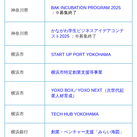
BAK INCUBATION PROGRAM 2025
神奈川県
：※募集終了
かながわ学生ビジネスアイデアコンテ
神奈川県
スト2025
：※
募集終了
横浜市
START UP PORT YOKOHAMA
横浜市
横浜市特定創業支援等事業
YOXO BOX／YOXO NEXT（次世代起
横浜市
業人材育成）
横浜市
TECH HUB YOKOHAMA
横浜銀行
創業・ベンチャー支援「みらい海図」