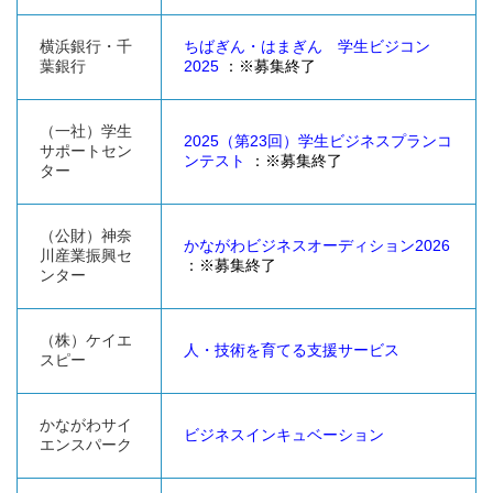
横浜銀行・千
ちばぎん・はまぎん 学生ビジコン
葉銀行
2025
：※募集終了
（一社）学生
2025（第23回）学生ビジネスプランコ
サポートセン
ンテスト
：※募集終了
ター
（公財）神奈
かながわビジネスオーディション2026
川産業振興セ
：※募集終了
ンター
（株）ケイエ
人・技術を育てる支援サービス
スピー
かながわサイ
ビジネスインキュベーション
エンスパーク