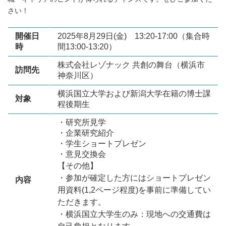
さい！
開催日
2025年8月29日(金) 13:20-17:00（集合時
時
間13:00-13:20
）
株式会社レゾナック 共創の舞台（横浜市
訪問先
神奈川区）
横浜国立大学および新潟大学在籍の博士課
対象
程後期生
・研究所見学
・企業研究紹介
・学生ショートプレゼン
・意見交換会
【その他】
・参加が確定した方にはショートプレゼン
内容
用資料(1,2ページ程度)を事前に準備してい
ただきます。
・横浜国立大学生のみ：現地への交通費は