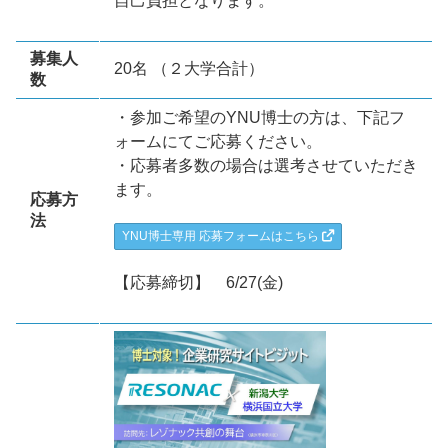
自己負担となります。
募集人
20名 （２大学合計）
数
・参加ご希望のYNU博士の方は、下記フ
ォームにてご応募ください。
・応募者多数の場合は選考させていただき
ます。
応募方
法
YNU博士専用 応募フォームはこちら
【応募締切】 6/27(金)