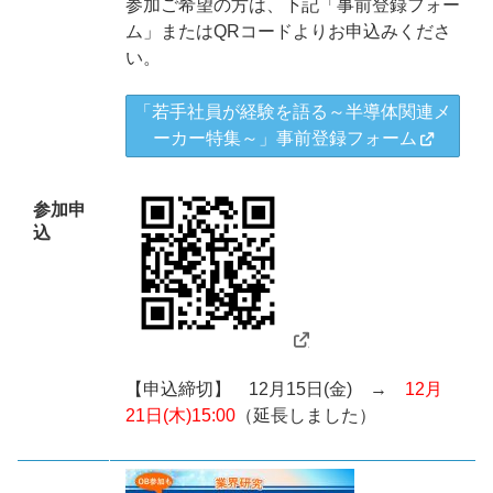
参加ご希望の方は、下記「事前登録フォー
ム」またはQRコードよりお申込みくださ
い。
「若手社員が経験を語る～半導体関連メ
ーカー特集～」事前登録フォーム
参加申
込
【申込締切】 12月15日(金) →
12月
21日(木)15:00
（延長しました）