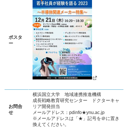
ポスタ
ー
横浜国立大学 地域連携推進機構
成長戦略教育研究センター ドクターキャ
お問合
リア開発担当
せ
メールアドレス：pdinfo★ynu.ac.jp
※メールアドレスは「★」記号を＠に置き
換えてください。