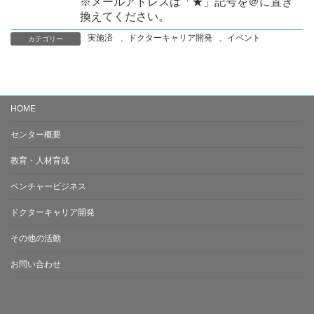
※メールアドレスは「★」記号を＠に置き
換えてください。
実施済
、
ドクターキャリア開発
、
イベント
カテゴリー
HOME
センター概要
教育・人材育成
ベンチャービジネス
ドクターキャリア開発
その他の活動
お問い合わせ