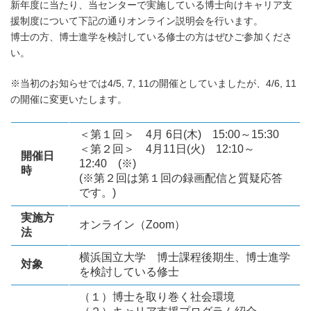
新年度に当たり、当センターで実施している博士向けキャリア支
援制度について下記の通りオンライン説明会を行います。
博士の方、博士進学を検討している修士の方はぜひご参加くださ
い。
※当初のお知らせでは4/5, 7, 11の開催としていましたが、4/6, 11
の開催に変更いたします。
＜第１回＞ 4月 6日(木) 15:00～15:30
＜第２回＞ 4月11日(火) 12:10～
開催日
12:40 (※)
時
(※第２回は第１回の録画配信と質疑応答
です。)
実施方
オンライン（Zoom）
法
横浜国立大学 博士課程後期生、博士進学
対象
を検討している修士
（１）博士を取り巻く社会環境