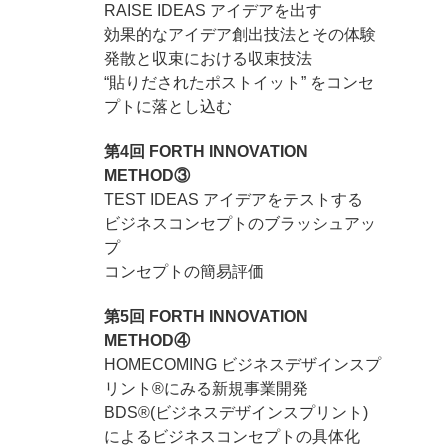
RAISE IDEAS アイデアを出す
効果的なアイデア創出技法とその体験
発散と収束における収束技法
“貼りだされたポストイット” をコンセ
プトに落とし込む
第4回 FORTH INNOVATION
METHOD③
TEST IDEAS アイデアをテストする
ビジネスコンセプトのブラッシュアッ
プ
コンセプトの簡易評価
第5回 FORTH INNOVATION
METHOD④
HOMECOMING ビジネスデザインスプ
リント®にみる新規事業開発
BDS®(ビジネスデザインスプリント)
によるビジネスコンセプトの具体化