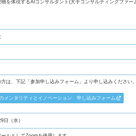
物を体現するAIコンサルタント(大手コンサルティングファーム
生
の方は、下記「参加申し込みフォーム」より申し込みください
のメンタリティとイノベーション 申し込みフォーム
月29日（水）
ールとしてZoomを使用します。