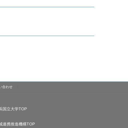
い合わせ
浜国立大学TOP
域連携推進機構TOP