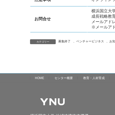
横浜国立大
成長戦略教
お問合せ
メールアドレス：
※メールア
募集終了
、
ベンチャービジネス
、
お
カテゴリー
HOME
センター概要
教育・人材育成