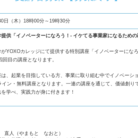
月30日（木）18時00分～19時30分
提供「イノベーターになろう！- イケてる事業家になるための
がYOXOカレッジにて提供する特別講座「イノベーターになろ
第四回目の講座となります。
座は、起業を目指している方、事業に取り組む中でイノベーシ
ンライン・無料講座となります。一連の講座を通じて、価値創り
法を学べ、実践力が身に付きます！
本 直人（やまもと なおと）