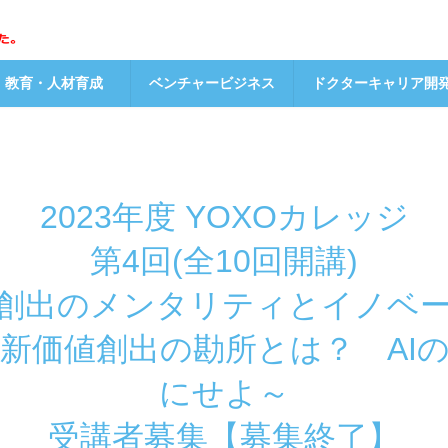
教育・人材育成
ベンチャービジネス
ドクターキャリア開
2023年度 YOXOカレッジ
第4回(全10回開講)
創出のメンタリティとイノベ
新価値創出の勘所とは？ AI
にせよ～
受講者募集【募集終了】