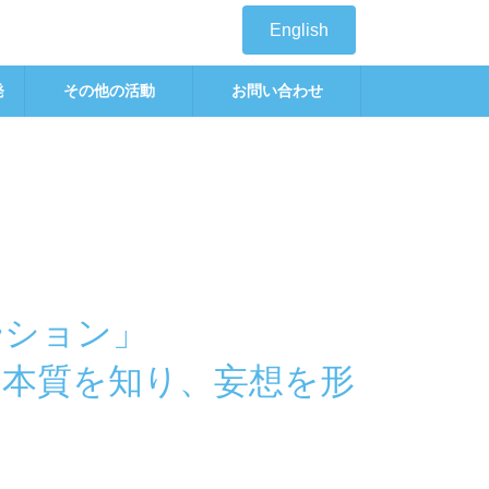
English
発
その他の活動
お問い合わせ
ーション」
の本質を知り、妄想を形