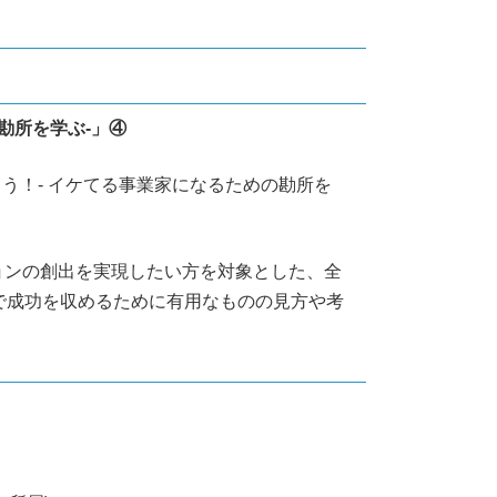
勘所を学ぶ-」④
う！- イケてる事業家になるための勘所を
ョンの創出を実現したい方を対象とした、全
で成功を収めるために有用なものの見方や考